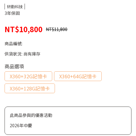
研勤科技
3年保固
NT$10,800
NT$11,800
商品編號:
供貨狀況:
尚有庫存
商品選項
X360+32G記憶卡
X360+64G記憶卡
X360+128G記憶卡
此商品參與的優惠活動
2026年中慶